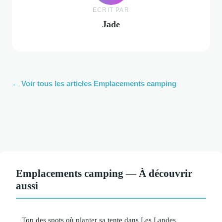
ECRIT PAR
Jade
← Voir tous les articles Emplacements camping
Emplacements camping — À découvrir
aussi
Top des spots où planter sa tente dans Les Landes