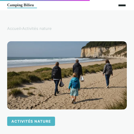
Accueil
›
Activités nature
ACTIVITÉS NATURE