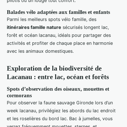
pilotis ou un lodge tout confort.
Balades vélo adaptées aux familles et enfants
Parmi les meilleurs spots vélo famille, des
itinéraires famille nature
sécurisés longent lac,
forêt et océan lacanau, idéals pour partager des
activités et profiter de chaque place en harmonie
avec les animaux domestiques.
Exploration de la biodiversité de
Lacanau : entre lac, océan et forêts
Spots d’observation des oiseaux, mouettes et
cormorans
Pour observer la faune sauvage Gironde lors d’un
week lacanau, privilégiez les abords du lac endroit
et les roselières du bord lac. Bac à jumelles, vous
verrez fréquemment mouettes, sternes, et