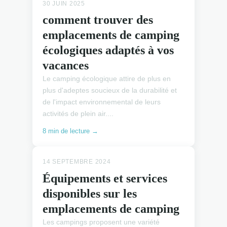
30 JUIN 2025
comment trouver des
emplacements de camping
écologiques adaptés à vos
vacances
Le camping écologique attire de plus en
plus d'adeptes soucieux de la durabilité et
de l'impact environnemental de leurs
activités de plein air....
8 min de lecture →
14 SEPTEMBRE 2024
Équipements et services
disponibles sur les
emplacements de camping
Les campings proposent une variété