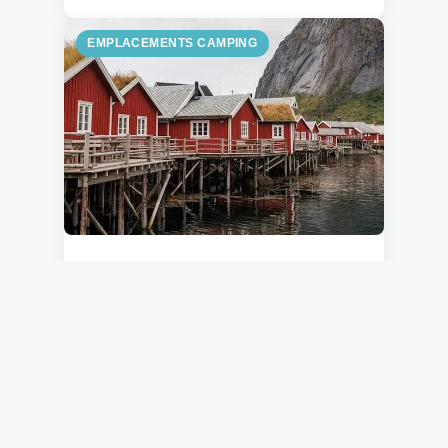
EMPLACEMENTS CAMPING
6 JUIN 2024
Comment choisir
l'emplacement idéal pour
votre terrain de camping ?
5 min de lecture →