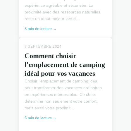
expérience agréable et sécurisée. La
proximité avec des ressources naturelles
reste un atout majeur lors d...
8 min de lecture →
8 SEPTEMBRE 2024
Comment choisir
l'emplacement de camping
idéal pour vos vacances
Choisir l'emplacement de camping idéal
peut transformer des vacances ordinaires
en expériences mémorables. Ce choix
détermine non seulement votre confort,
mais aussi votre proximit...
6 min de lecture →