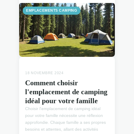
EMPLACEMENTS CAMPING
EMPLACEMENTS CAMPING
18 NOVEMBRE 2024
Comment choisir
l'emplacement de camping
idéal pour votre famille
Choisir l'emplacement de camping idéal
pour votre famille nécessite une réflexion
approfondie. Chaque famille a ses propres
besoins et attentes, allant des activités