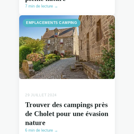
7 min de lecture →
EMPLACEMENTS CAMPING
29 JUILLET 2024
Trouver des campings près
de Cholet pour une évasion
nature
6 min de lecture →