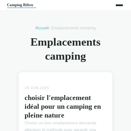
Accueil
› Emplacements camping
Emplacements
camping
EMPLACEMENTS CAMPING
29 JUIN 2025
choisir l'emplacement
idéal pour un camping en
pleine nature
Choisir un bon emplacement demande
attention et méthode pour garantir une