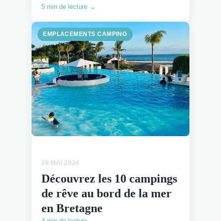
5 min de lecture →
EMPLACEMENTS CAMPING
28 MAI 2024
Découvrez les 10 campings
de rêve au bord de la mer
en Bretagne
4 min de lecture →