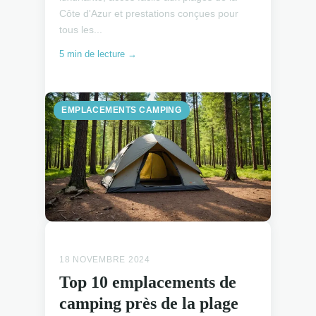
Côte d'Azur et prestations conçues pour
tous les...
5 min de lecture →
EMPLACEMENTS CAMPING
EMPLACEMENTS CAMPING
18 NOVEMBRE 2024
Top 10 emplacements de
camping près de la plage