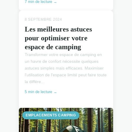
7 min de lecture →
8 SEPTEMBRE 2024
Les meilleures astuces
pour optimiser votre
espace de camping
Transformer votre espace de camping en
un havre de confort nécessite quelques
astuces simples mais efficaces. Maximiser
l'utilisation de l'espace limité peut faire toute
la différe...
5 min de lecture →
EMPLACEMENTS CAMPING