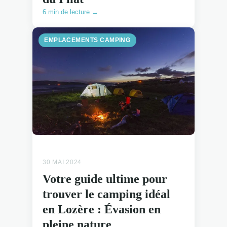
6 min de lecture →
EMPLACEMENTS CAMPING
30 MAI 2024
Votre guide ultime pour
trouver le camping idéal
en Lozère : Évasion en
pleine nature