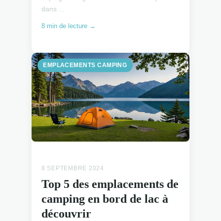
dans ...
8 min de lecture →
EMPLACEMENTS CAMPING
EMPLACEMENTS CAMPING
8 SEPTEMBRE 2024
Top 5 des emplacements de
camping en bord de lac à
découvrir