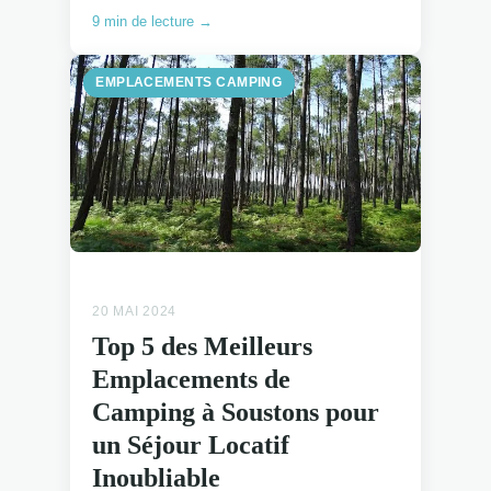
9 min de lecture →
EMPLACEMENTS CAMPING
20 MAI 2024
Top 5 des Meilleurs
Emplacements de
Camping à Soustons pour
un Séjour Locatif
Inoubliable