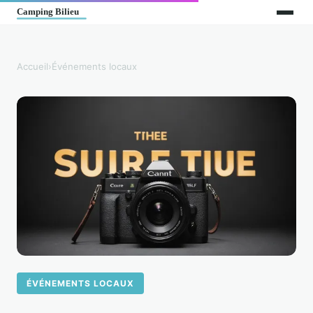
Accueil
›
Événements locaux
ÉVÉNEMENTS LOCAUX