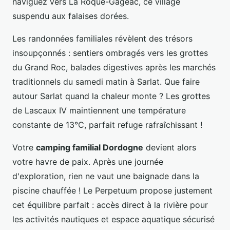
naviguez vers La Roque-Gageac, ce village
suspendu aux falaises dorées.
Les randonnées familiales révèlent des trésors
insoupçonnés : sentiers ombragés vers les grottes
du Grand Roc, balades digestives après les marchés
traditionnels du samedi matin à Sarlat. Que faire
autour Sarlat quand la chaleur monte ? Les grottes
de Lascaux IV maintiennent une température
constante de 13°C, parfait refuge rafraîchissant !
Votre
camping familial Dordogne
devient alors
votre havre de paix. Après une journée
d'exploration, rien ne vaut une baignade dans la
piscine chauffée ! Le Perpetuum propose justement
cet équilibre parfait : accès direct à la rivière pour
les activités nautiques et espace aquatique sécurisé