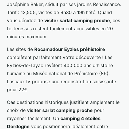
Joséphine Baker, séduit par ses jardins Renaissance.
Tarif : 13,50€, visites de 9h30 à 19h l'été. Quand
vous décidez de
visiter sarlat camping proche
, ces
forteresses restent facilement accessibles en 20
minutes maximum.
Les sites de
Rocamadour Eyzies préhistoire
complètent parfaitement votre découverte ! Les
Eyzies-de-Tayac révèlent 400 000 ans d'histoire
humaine au Musée national de Préhistoire (8€).
Lascaux IV propose une reconstitution saisissante
pour 22€.
Ces destinations historiques justifient amplement le
choix de
visiter sarlat camping proche
pour
rayonner facilement. Un
camping 4 étoiles
Dordogne
vous positionnera idéalement entre