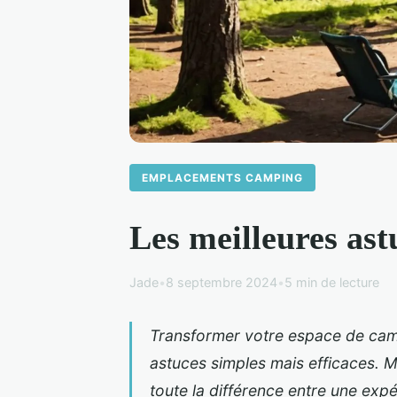
EMPLACEMENTS CAMPING
Les meilleures ast
Jade
•
8 septembre 2024
•
5 min de lecture
Transformer votre espace de cam
astuces simples mais efficaces. Max
toute la différence entre une exp