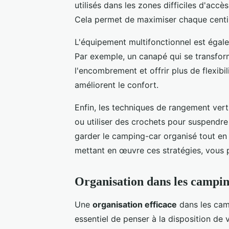
utilisés dans les zones difficiles d'accè
Cela permet de maximiser chaque centi
L'équipement multifonctionnel est égal
Par exemple, un canapé qui se transform
l'encombrement et offrir plus de flexibili
améliorent le confort.
Enfin, les techniques de rangement vertic
ou utiliser des crochets pour suspendre
garder le camping-car organisé tout en 
mettant en œuvre ces stratégies, vous p
Organisation dans les campi
Une
organisation efficace
dans les camp
essentiel de penser à la disposition de 