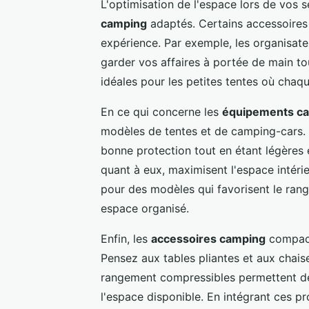
L'optimisation de l'espace lors de vos 
camping
adaptés. Certains accessoires
expérience. Par exemple, les organisate
garder vos affaires à portée de main tou
idéales pour les petites tentes où cha
En ce qui concerne les
équipements c
modèles de tentes et de camping-cars. 
bonne protection tout en étant légères
quant à eux, maximisent l'espace intéri
pour des modèles qui favorisent le ran
espace organisé.
Enfin, les
accessoires camping
compacts
Pensez aux tables pliantes et aux chais
rangement compressibles permettent de 
l'espace disponible. En intégrant ces p