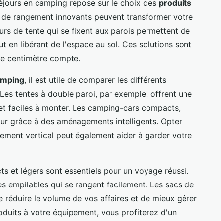
séjours en camping repose sur le choix des
produits
 de rangement innovants peuvent transformer votre
urs de tente qui se fixent aux parois permettent de
t en libérant de l'espace au sol. Ces solutions sont
que centimètre compte.
amping
, il est utile de comparer les différents
Les tentes à double paroi, par exemple, offrent une
 et faciles à monter. Les camping-cars compacts,
eur grâce à des aménagements intelligents. Opter
gement vertical peut également aider à garder votre
 et légers sont essentiels pour un voyage réussi.
es empilables qui se rangent facilement. Les sacs de
réduire le volume de vos affaires et de mieux gérer
roduits à votre équipement, vous profiterez d'un