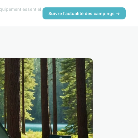
quipement essentiel
Suivre l'actualité des campings →